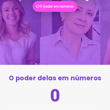
O poder em números
O poder delas em números
0