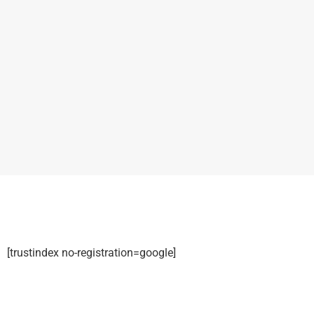
[trustindex no-registration=google]