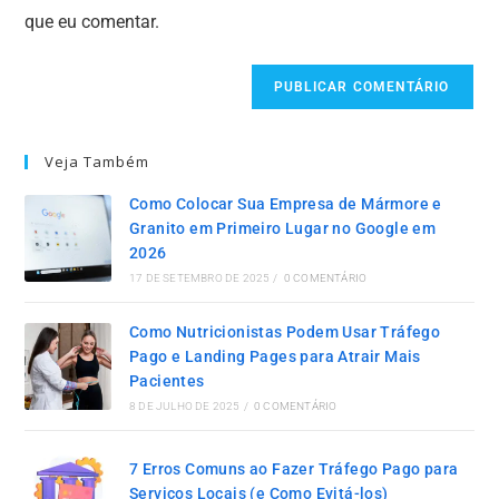
Salvar meus dados neste navegador para a próxima vez
que eu comentar.
Veja Também
Como Colocar Sua Empresa de Mármore e
Granito em Primeiro Lugar no Google em
2026
17 DE SETEMBRO DE 2025
/
0 COMENTÁRIO
Como Nutricionistas Podem Usar Tráfego
Pago e Landing Pages para Atrair Mais
Pacientes
8 DE JULHO DE 2025
/
0 COMENTÁRIO
7 Erros Comuns ao Fazer Tráfego Pago para