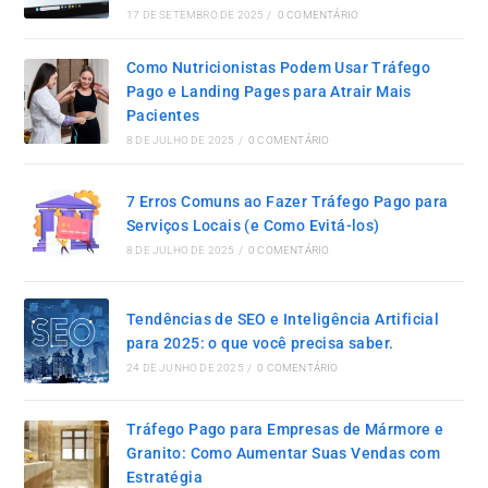
17 DE SETEMBRO DE 2025
/
0 COMENTÁRIO
Como Nutricionistas Podem Usar Tráfego
Pago e Landing Pages para Atrair Mais
Pacientes
8 DE JULHO DE 2025
/
0 COMENTÁRIO
7 Erros Comuns ao Fazer Tráfego Pago para
Serviços Locais (e Como Evitá-los)
8 DE JULHO DE 2025
/
0 COMENTÁRIO
Tendências de SEO e Inteligência Artificial
para 2025: o que você precisa saber.
24 DE JUNHO DE 2025
/
0 COMENTÁRIO
Tráfego Pago para Empresas de Mármore e
Granito: Como Aumentar Suas Vendas com
Estratégia