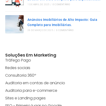
1 DE ABRIL DE 2025
/
0 COMENTÁRIO
Anúncios Imobiliários de Alto Impacto: Guia
Completo para Imobiliárias.
26 DE MARÇO DE 2025
/
0 COMENTÁRIO
Soluções Em Marketing
Tráfego Pago
Redes sociais
Consultoria 360º
Auditoria em contas de anúncio
Auditoria para e-commerce
Sites e Landing pages
SEO - Primeiro lugar no Google