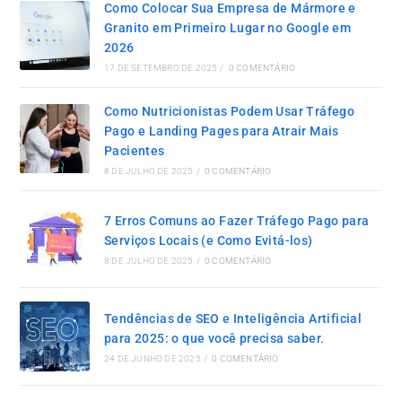
Como Colocar Sua Empresa de Mármore e
Granito em Primeiro Lugar no Google em
2026
17 DE SETEMBRO DE 2025
/
0 COMENTÁRIO
Como Nutricionistas Podem Usar Tráfego
Pago e Landing Pages para Atrair Mais
Pacientes
8 DE JULHO DE 2025
/
0 COMENTÁRIO
7 Erros Comuns ao Fazer Tráfego Pago para
Serviços Locais (e Como Evitá-los)
8 DE JULHO DE 2025
/
0 COMENTÁRIO
Tendências de SEO e Inteligência Artificial
para 2025: o que você precisa saber.
24 DE JUNHO DE 2025
/
0 COMENTÁRIO