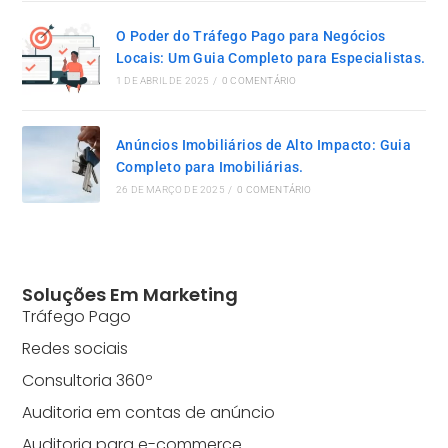
O Poder do Tráfego Pago para Negócios
Locais: Um Guia Completo para Especialistas.
1 DE ABRIL DE 2025
/
0 COMENTÁRIO
Anúncios Imobiliários de Alto Impacto: Guia
Completo para Imobiliárias.
26 DE MARÇO DE 2025
/
0 COMENTÁRIO
Soluções Em Marketing
Tráfego Pago
Redes sociais
Consultoria 360º
Auditoria em contas de anúncio
Auditoria para e-commerce