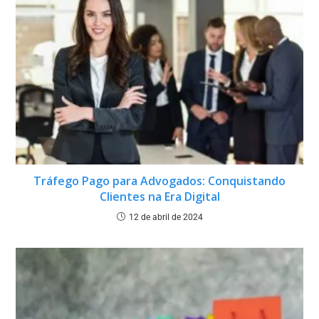
Tráfego Pago para Advogados: Conquistando
Clientes na Era Digital
12 de abril de 2024