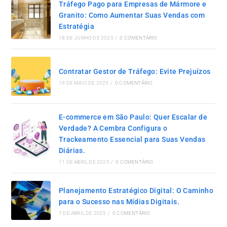
Tráfego Pago para Empresas de Mármore e
Granito: Como Aumentar Suas Vendas com
Estratégia
18 DE JUNHO DE 2025
/
0 COMENTÁRIO
Contratar Gestor de Tráfego: Evite Prejuízos
19 DE MAIO DE 2025
/
0 COMENTÁRIO
E-commerce em São Paulo: Quer Escalar de
Verdade? A Cembra Configura o
Trackeamento Essencial para Suas Vendas
Diárias.
11 DE ABRIL DE 2025
/
0 COMENTÁRIO
Planejamento Estratégico Digital: O Caminho
para o Sucesso nas Mídias Digitais.
7 DE ABRIL DE 2025
/
0 COMENTÁRIO