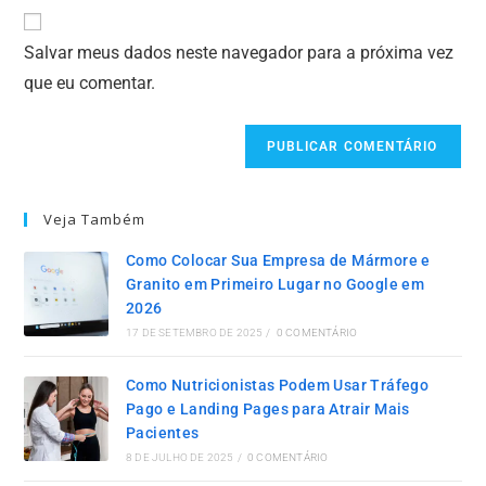
Salvar meus dados neste navegador para a próxima vez
que eu comentar.
Veja Também
Como Colocar Sua Empresa de Mármore e
Granito em Primeiro Lugar no Google em
2026
17 DE SETEMBRO DE 2025
/
0 COMENTÁRIO
Como Nutricionistas Podem Usar Tráfego
Pago e Landing Pages para Atrair Mais
Pacientes
8 DE JULHO DE 2025
/
0 COMENTÁRIO