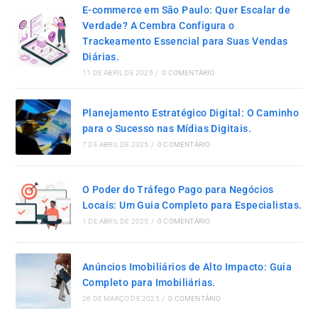
E-commerce em São Paulo: Quer Escalar de
Verdade? A Cembra Configura o
Trackeamento Essencial para Suas Vendas
Diárias.
11 DE ABRIL DE 2025
/
0 COMENTÁRIO
Planejamento Estratégico Digital: O Caminho
para o Sucesso nas Mídias Digitais.
7 DE ABRIL DE 2025
/
0 COMENTÁRIO
O Poder do Tráfego Pago para Negócios
Locais: Um Guia Completo para Especialistas.
1 DE ABRIL DE 2025
/
0 COMENTÁRIO
Anúncios Imobiliários de Alto Impacto: Guia
Completo para Imobiliárias.
26 DE MARÇO DE 2025
/
0 COMENTÁRIO