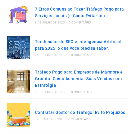
7 Erros Comuns ao Fazer Tráfego Pago para
Serviços Locais (e Como Evitá-los)
8 DE JULHO DE 2025
/
0 COMENTÁRIO
Tendências de SEO e Inteligência Artificial
para 2025: o que você precisa saber.
24 DE JUNHO DE 2025
/
0 COMENTÁRIO
Tráfego Pago para Empresas de Mármore e
Granito: Como Aumentar Suas Vendas com
Estratégia
18 DE JUNHO DE 2025
/
0 COMENTÁRIO
Contratar Gestor de Tráfego: Evite Prejuízos
19 DE MAIO DE 2025
/
0 COMENTÁRIO