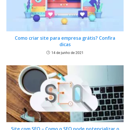
Como criar site para empresa grátis? Confira
dicas
14 de junho de 2021
Site com SEO – Como o SEO pode potencializar o