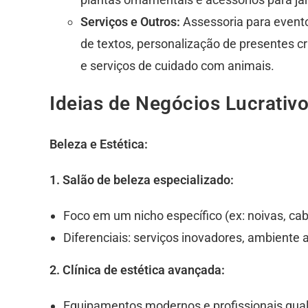
Serviços e Outros:
Assessoria para eventos
de textos, personalização de presentes cr
e serviços de cuidado com animais.
Ideias de Negócios Lucrati
Beleza e Estética:
1. Salão de beleza especializado:
Foco em um nicho específico (ex: noivas, c
Diferenciais: serviços inovadores, ambiente
2. Clínica de estética avançada:
Equipamentos modernos e profissionais qual