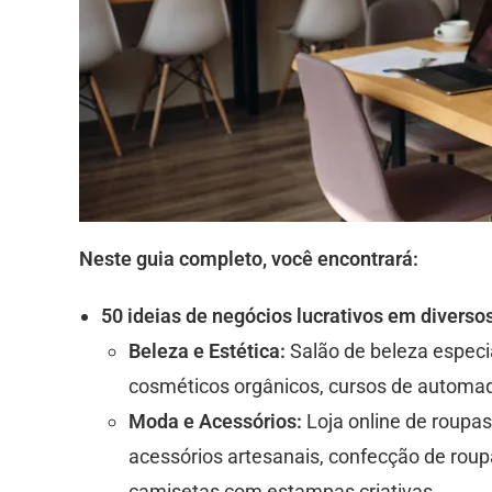
Neste guia completo, você encontrará:
50 ideias de negócios lucrativos em diverso
Beleza e Estética:
Salão de beleza especial
cosméticos orgânicos, cursos de automaq
Moda e Acessórios:
Loja online de roupas
acessórios artesanais, confecção de rou
camisetas com estampas criativas.