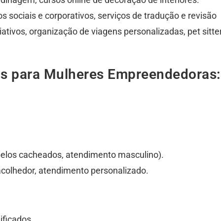
 sociais e corporativos, serviços de tradução e revisão
iativos, organização de viagens personalizadas, pet sitte
vos para Mulheres Empreendedoras:
abelos cacheados, atendimento masculino).
 acolhedor, atendimento personalizado.
ificados.