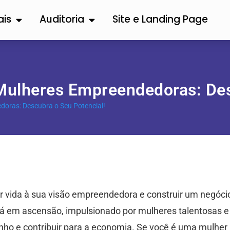
ais
Auditoria
Site e Landing Page
 Mulheres Empreendedoras: Des
doras: Descubra o Seu Potencial!
dar vida à sua visão empreendedora e construir um negóci
á em ascensão, impulsionado por mulheres talentosas e
nho e contribuir para a economia. Se você é uma mulher