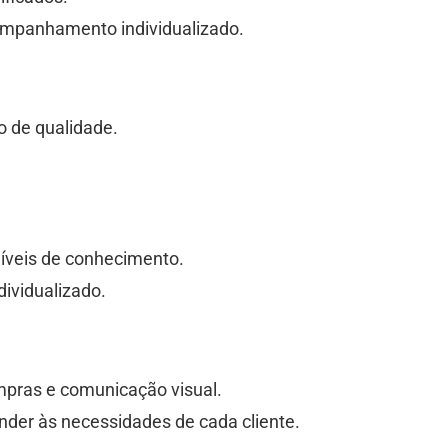
ompanhamento individualizado.
o de qualidade.
níveis de conhecimento.
ividualizado.
mpras e comunicação visual.
nder às necessidades de cada cliente.