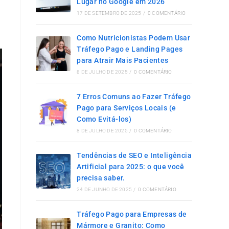
Lugar no Google em 2026
17 DE SETEMBRO DE 2025
/
0 COMENTÁRIO
Como Nutricionistas Podem Usar
Tráfego Pago e Landing Pages
para Atrair Mais Pacientes
8 DE JULHO DE 2025
/
0 COMENTÁRIO
7 Erros Comuns ao Fazer Tráfego
Pago para Serviços Locais (e
Como Evitá-los)
8 DE JULHO DE 2025
/
0 COMENTÁRIO
Tendências de SEO e Inteligência
Artificial para 2025: o que você
precisa saber.
24 DE JUNHO DE 2025
/
0 COMENTÁRIO
Tráfego Pago para Empresas de
Mármore e Granito: Como