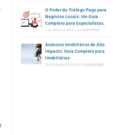
e
O Poder do Tráfego Pago para
Negócios Locais: Um Guia
Completo para Especialistas.
1 DE ABRIL DE 2025
/
0 COMENTÁRIO
Anúncios Imobiliários de Alto
Impacto: Guia Completo para
Imobiliárias.
26 DE MARÇO DE 2025
/
0 COMENTÁRIO
e