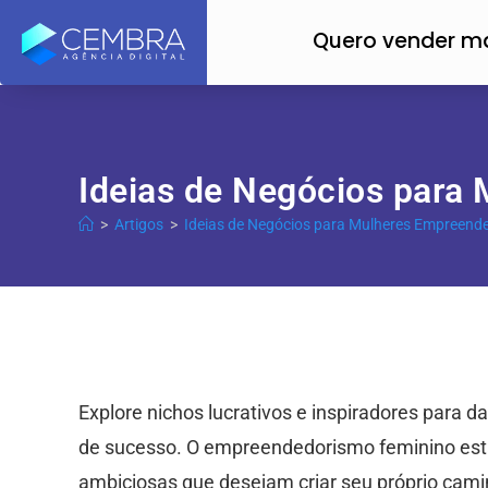
Quero vender m
Ideias de Negócios para
>
Artigos
>
Ideias de Negócios para Mulheres Empreende
Explore nichos lucrativos e inspiradores para 
de sucesso. O empreendedorismo feminino est
ambiciosas que desejam criar seu próprio cami