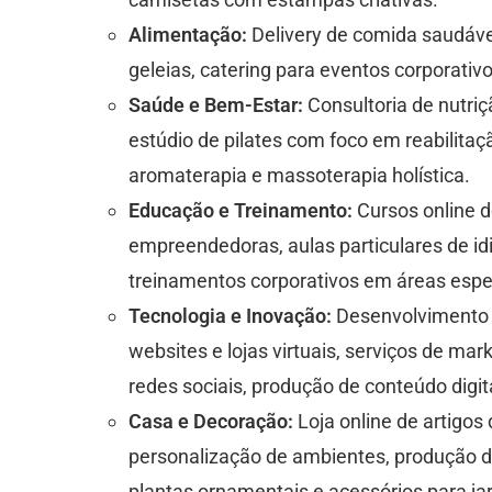
Alimentação:
Delivery de comida saudável
geleias, catering para eventos corporativ
Saúde e Bem-Estar:
Consultoria de nutriç
estúdio de pilates com foco em reabilitaç
aromaterapia e massoterapia holística.
Educação e Treinamento:
Cursos online 
empreendedoras, aulas particulares de id
treinamentos corporativos em áreas espec
Tecnologia e Inovação:
Desenvolvimento d
websites e lojas virtuais, serviços de ma
redes sociais, produção de conteúdo digit
Casa e Decoração:
Loja online de artigos
personalização de ambientes, produção d
plantas ornamentais e acessórios para ja