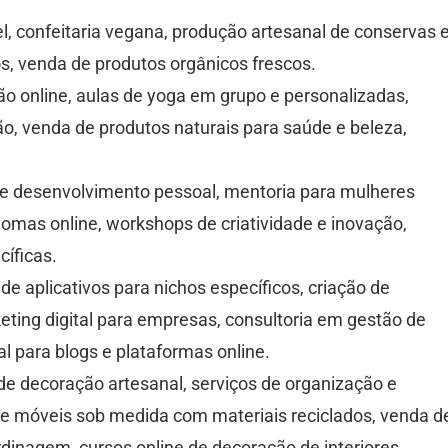
, confeitaria vegana, produção artesanal de conservas 
os, venda de produtos orgânicos frescos.
ão online, aulas de yoga em grupo e personalizadas,
ão, venda de produtos naturais para saúde e beleza,
de desenvolvimento pessoal, mentoria para mulheres
iomas online, workshops de criatividade e inovação,
íficas.
e aplicativos para nichos específicos, criação de
rketing digital para empresas, consultoria em gestão de
al para blogs e plataformas online.
 de decoração artesanal, serviços de organização e
e móveis sob medida com materiais reciclados, venda d
rdinagem, cursos online de decoração de interiores.