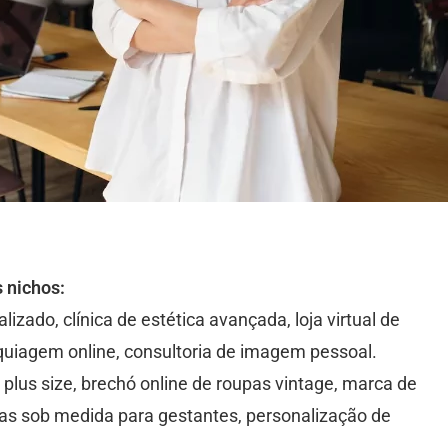
s nichos:
izado, clínica de estética avançada, loja virtual de
uiagem online, consultoria de imagem pessoal.
 plus size, brechó online de roupas vintage, marca de
pas sob medida para gestantes, personalização de