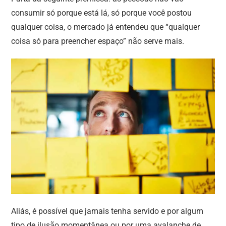
consumir só porque está lá, só porque você postou
qualquer coisa, o mercado já entendeu que “qualquer
coisa só para preencher espaço” não serve mais.
Aliás, é possível que jamais tenha servido e por algum
tipo de ilusão momentânea ou por uma avalanche de