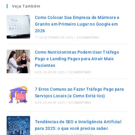
Veja Também
Como Colocar Sua Empresa de Mármore e
Granito em Primeiro Lugar no Google em
2026
17 DE SETEMBRO DE 2025
/
0 COMENTÁRIO
Como Nutricionistas Podem Usar Tráfego
Pago e Landing Pages para Atrair Mais
Pacientes
8 DE JULHO DE 2025
/
0 COMENTÁRIO
7 Erros Comuns ao Fazer Tráfego Pago para
Serviços Locais (e Como Evitá-los)
8 DE JULHO DE 2025
/
0 COMENTÁRIO
Tendências de SEO e Inteligência Artificial
para 2025: o que você precisa saber.