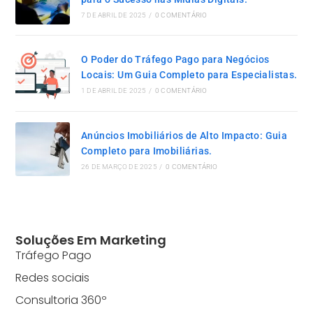
7 DE ABRIL DE 2025
/
0 COMENTÁRIO
O Poder do Tráfego Pago para Negócios
Locais: Um Guia Completo para Especialistas.
1 DE ABRIL DE 2025
/
0 COMENTÁRIO
Anúncios Imobiliários de Alto Impacto: Guia
Completo para Imobiliárias.
26 DE MARÇO DE 2025
/
0 COMENTÁRIO
Soluções Em Marketing
Tráfego Pago
Redes sociais
Consultoria 360º