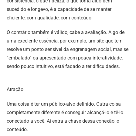
consistência, o que fideliza, o que torna algo bem
sucedido e longevo, é a capacidade de se manter
eficiente, com qualidade, com conteúdo.
O contrário também é válido, cabe a avaliação. Algo de
uma excelente essência, por exemplo, um site que tem
resolve um ponto sensível da engrenagem social, mas se
“embalado” ou apresentado com pouca interatividade,
sendo pouco intuitivo, está fadado a ter dificuldades.
Atração
Uma coisa é ter um público-alvo definido. Outra coisa
completamente diferente é conseguir alcançá-lo e tê-lo
conectado a você. Aí entra a chave dessa conexão, o
conteúdo.