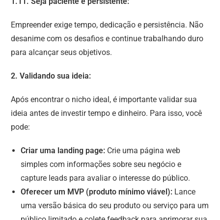
1.11. Seja paciente e persistente:
Empreender exige tempo, dedicação e persistência. Não
desanime com os desafios e continue trabalhando duro
para alcançar seus objetivos.
2. Validando sua ideia:
Após encontrar o nicho ideal, é importante validar sua
ideia antes de investir tempo e dinheiro. Para isso, você
pode:
Criar uma landing page:
Crie uma página web
simples com informações sobre seu negócio e
capture leads para avaliar o interesse do público.
Oferecer um MVP (produto mínimo viável):
Lance
uma versão básica do seu produto ou serviço para um
público limitado e colete feedback para aprimorar sua