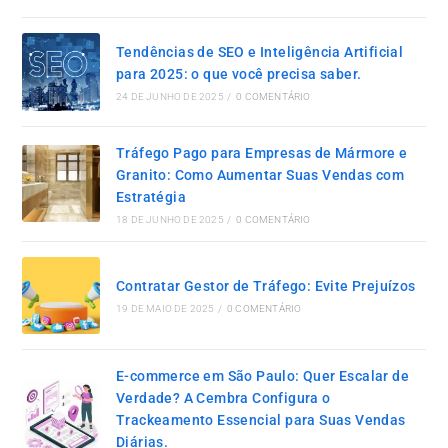
Tendências de SEO e Inteligência Artificial
para 2025: o que você precisa saber.
24 DE JUNHO DE 2025
/
0 COMENTÁRIO
Tráfego Pago para Empresas de Mármore e
Granito: Como Aumentar Suas Vendas com
Estratégia
18 DE JUNHO DE 2025
/
0 COMENTÁRIO
Contratar Gestor de Tráfego: Evite Prejuízos
19 DE MAIO DE 2025
/
0 COMENTÁRIO
E-commerce em São Paulo: Quer Escalar de
Verdade? A Cembra Configura o
Trackeamento Essencial para Suas Vendas
Diárias.