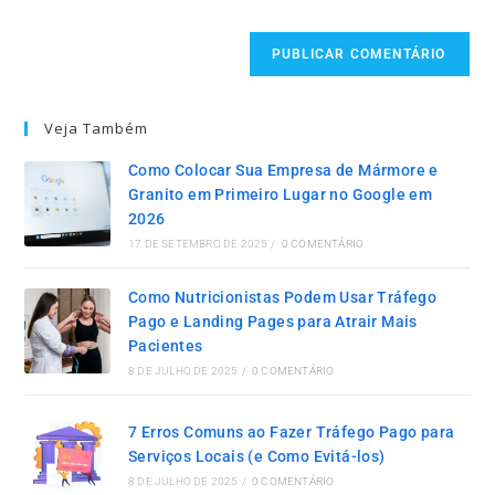
Veja Também
Como Colocar Sua Empresa de Mármore e
Granito em Primeiro Lugar no Google em
2026
17 DE SETEMBRO DE 2025
/
0 COMENTÁRIO
Como Nutricionistas Podem Usar Tráfego
Pago e Landing Pages para Atrair Mais
Pacientes
8 DE JULHO DE 2025
/
0 COMENTÁRIO
7 Erros Comuns ao Fazer Tráfego Pago para
Serviços Locais (e Como Evitá-los)
8 DE JULHO DE 2025
/
0 COMENTÁRIO