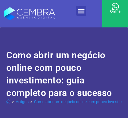
Online
Como abrir um negócio
online com pouco
investimento: guia
completo para o sucesso
>
Artigos
>
Como abrir um negócio online com pouco investiment