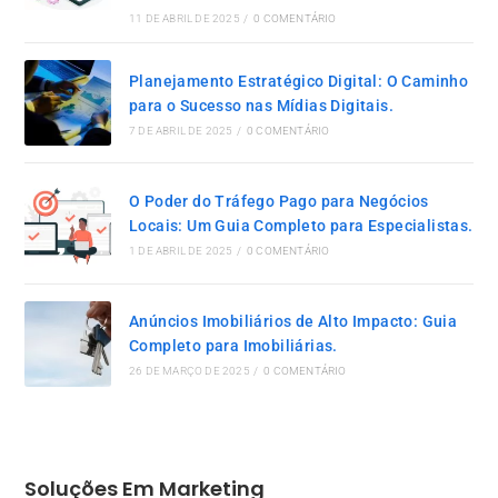
11 DE ABRIL DE 2025
/
0 COMENTÁRIO
Planejamento Estratégico Digital: O Caminho
para o Sucesso nas Mídias Digitais.
7 DE ABRIL DE 2025
/
0 COMENTÁRIO
O Poder do Tráfego Pago para Negócios
Locais: Um Guia Completo para Especialistas.
1 DE ABRIL DE 2025
/
0 COMENTÁRIO
Anúncios Imobiliários de Alto Impacto: Guia
Completo para Imobiliárias.
26 DE MARÇO DE 2025
/
0 COMENTÁRIO
Soluções Em Marketing