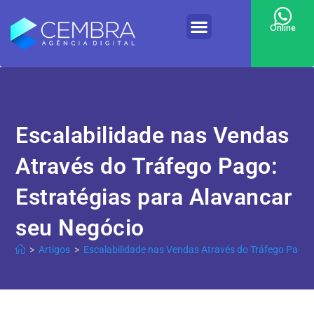
Online
Escalabilidade nas Vendas
Através do Tráfego Pago:
Estratégias para Alavancar
seu Negócio
>
Artigos
>
Escalabilidade nas Vendas Através do Tráfego Pago: