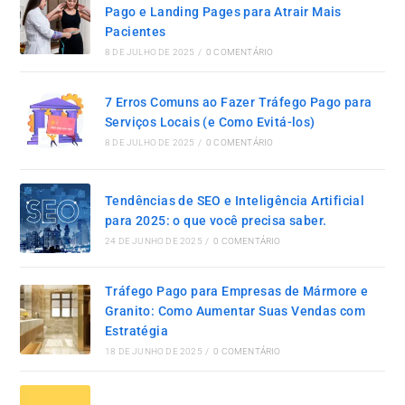
Pago e Landing Pages para Atrair Mais
Pacientes
8 DE JULHO DE 2025
/
0 COMENTÁRIO
7 Erros Comuns ao Fazer Tráfego Pago para
Serviços Locais (e Como Evitá-los)
8 DE JULHO DE 2025
/
0 COMENTÁRIO
Tendências de SEO e Inteligência Artificial
para 2025: o que você precisa saber.
24 DE JUNHO DE 2025
/
0 COMENTÁRIO
Tráfego Pago para Empresas de Mármore e
Granito: Como Aumentar Suas Vendas com
Estratégia
18 DE JUNHO DE 2025
/
0 COMENTÁRIO