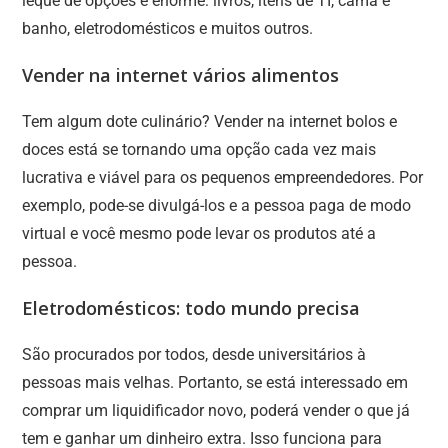
leque de opções é enorme: livros, itens de TI, cama e
banho, eletrodomésticos e muitos outros.
Vender na internet vários alimentos
Tem algum dote culinário? Vender na internet bolos e
doces está se tornando uma opção cada vez mais
lucrativa e viável para os pequenos empreendedores. Por
exemplo, pode-se divulgá-los e a pessoa paga de modo
virtual e você mesmo pode levar os produtos até a
pessoa.
Eletrodomésticos: todo mundo precisa
São procurados por todos, desde universitários à
pessoas mais velhas. Portanto, se está interessado em
comprar um liquidificador novo, poderá vender o que já
tem e ganhar um dinheiro extra. Isso funciona para