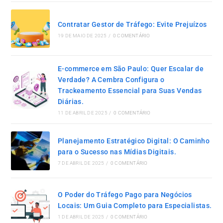
Contratar Gestor de Tráfego: Evite Prejuízos
19 DE MAIO DE 2025
/
0 COMENTÁRIO
E-commerce em São Paulo: Quer Escalar de
Verdade? A Cembra Configura o
Trackeamento Essencial para Suas Vendas
Diárias.
11 DE ABRIL DE 2025
/
0 COMENTÁRIO
Planejamento Estratégico Digital: O Caminho
para o Sucesso nas Mídias Digitais.
7 DE ABRIL DE 2025
/
0 COMENTÁRIO
O Poder do Tráfego Pago para Negócios
Locais: Um Guia Completo para Especialistas.
1 DE ABRIL DE 2025
/
0 COMENTÁRIO