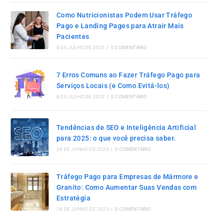
Como Nutricionistas Podem Usar Tráfego
Pago e Landing Pages para Atrair Mais
Pacientes
8 DE JULHO DE 2025
/
0 COMENTÁRIO
7 Erros Comuns ao Fazer Tráfego Pago para
Serviços Locais (e Como Evitá-los)
8 DE JULHO DE 2025
/
0 COMENTÁRIO
Tendências de SEO e Inteligência Artificial
para 2025: o que você precisa saber.
24 DE JUNHO DE 2025
/
0 COMENTÁRIO
Tráfego Pago para Empresas de Mármore e
Granito: Como Aumentar Suas Vendas com
Estratégia
18 DE JUNHO DE 2025
/
0 COMENTÁRIO